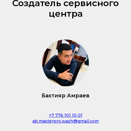
Создатель сервисного
центра
Бахтияр Амраев
+7 776 101 10 01
ab.masterpro.wash@gmail.com