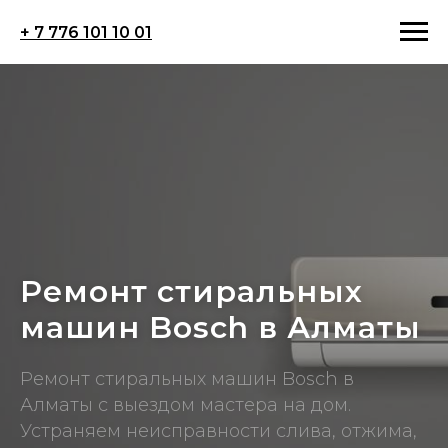
+ 7 776 101 10 01
Ремонт стиральных
машин Bosch в Алматы
Ремонт стиральных машин Bosch в
Алматы с выездом мастера на дом.
Устраняем неисправности слива, отжима,